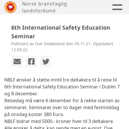
Norsk brannfaglig
landsforbund
6th International Safety Education
Seminar
Publisert av Ove Stokkeland den 05.11.21. Oppdatert
12.09.22.
NBLF ønsker å støtte inntil tre deltakere til å reise til
6th International Safety Education Seminar i Dublin 7
og 8 desember.
Reisedag må være 6 desember for å rekke starten av
seminaret. Seminaret over to dager med festmiddag
på onsdag koster 380 Euro.
NBLF bidrar med 5000.- kroner hver til 3 deltakere.
Alle ønsker å delta, kan sende meg en e-post. Ove