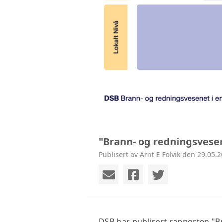
"Brann- og redningsvesen
Publisert av Arnt E Folvik den 29.05.2
DSB har publisert rapporten "Br