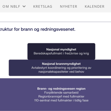
OM NBLF
KRETSLAG
NYHETER
KALENDER
OM OSS
KONTAKT
SAMARBEID
PROSJEKTER