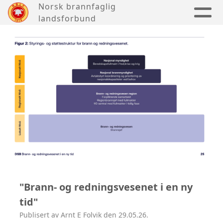
Norsk brannfaglig
landsforbund
"Brann- og redningsvesenet i en ny
tid"
Publisert av Arnt E Folvik den 29.05.26.