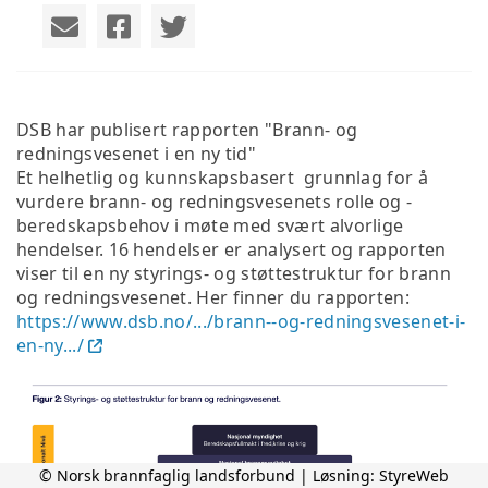
DSB har publisert rapporten "Brann- og
redningsvesenet i en ny tid"
Et helhetlig og kunnskapsbasert ­ grunnlag for å
vurdere brann- og redningsvesenets rolle og ­
beredskapsbehov i møte med svært ­alvorlige
hendelser. 16 hendelser er analysert og rapporten
viser til en ny styrings- og støttestruktur for brann
og redningsvesenet. Her finner du rapporten:
https://www.dsb.no/.../brann--og-redningsvesenet-i-
en-ny.../
© Norsk brannfaglig landsforbund | Løsning:
StyreWeb